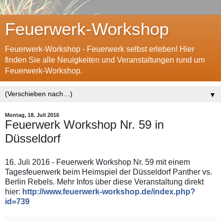
Feuerwerk-Workshop
Feuerwerk-Workshop - Feuerwerk selbst erleben! Hier
finden Sie alle Neuigkeiten und Veranstaltungen rund um
Feuerwerk-Workshop.
▼
Montag, 18. Juli 2016
Feuerwerk Workshop Nr. 59 in
Düsseldorf
16. Juli 2016 - Feuerwerk Workshop Nr. 59 mit einem
Tagesfeuerwerk beim Heimspiel der Düsseldorf Panther vs.
Berlin Rebels. Mehr Infos über diese Veranstaltung direkt
hier:
http://www.feuerwerk-workshop.de/index.php?
id=739